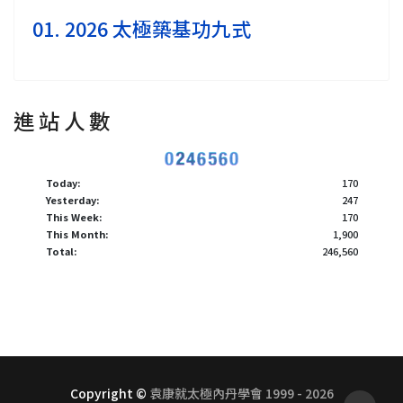
01. 2026 太極築基功九式
進 站 人 數
Today:
170
Yesterday:
247
This Week:
170
This Month:
1,900
Total:
246,560
Copyright ©
袁康就太極內丹學會 1999 - 2026