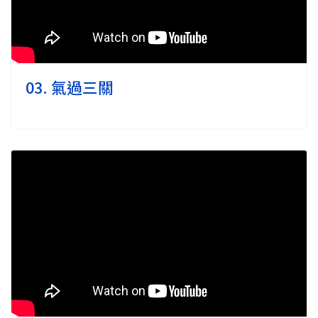
03. 氣過三關