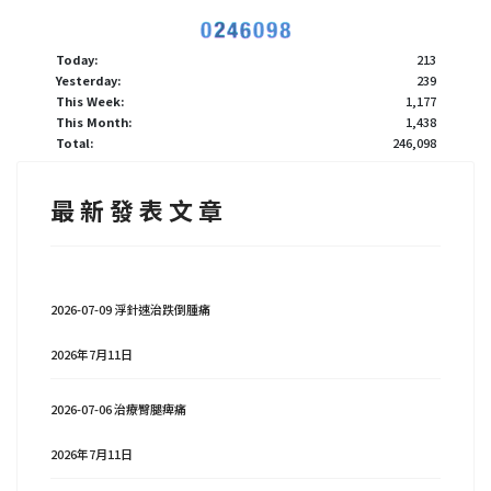
Today:
213
Yesterday:
239
This Week:
1,177
This Month:
1,438
Total:
246,098
最 新 發 表 文 章
2026-07-09 浮針速治跌倒腫痛
2026年7月11日
2026-07-06 治療臀腿痺痛
2026年7月11日