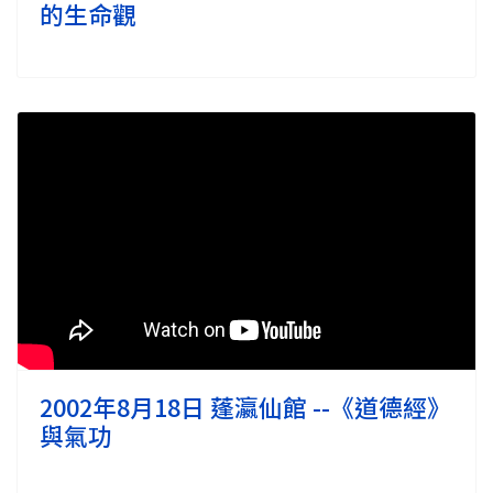
的生命觀
2002年8月18日 蓬瀛仙館 --《道德經》
與氣功