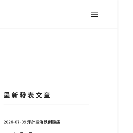
932893
症
yuen@gmail.com
四 10:00am - 7:30pm 星期二、星期三及星期五 10:00am - 5:30pm 
最 新 發 表 文 章
2026-07-09 浮針速治跌倒腫痛