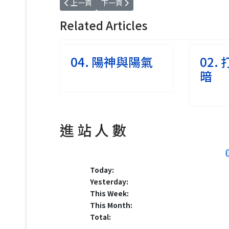
上一篇文章: 04. 陽神與陽氣
下一篇文章: 02. 打坐的明與暗
上一頁
下一頁
Related Articles
04. 陽神與陽氣
02.
暗
進 站 人 數
Today:
Yesterday:
This Week:
This Month:
Total: