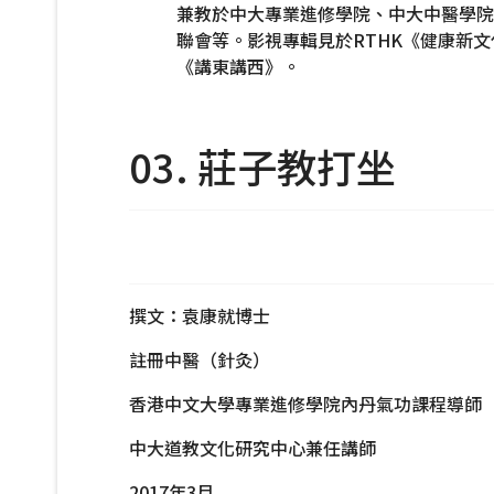
兼教於中大專業進修學院、中大中醫學院
聯會等。影視專輯見於RTHK《健康新
《講東講西》。
03. 莊子教打坐
撰文：袁康就博士
註冊中醫（針灸）
香港中文大學專業進修學院內丹氣功課程導師
中大道教文化研究中心兼任講師
2017年3月