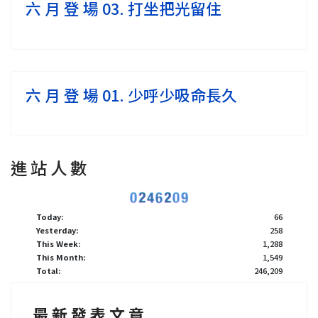
六 月 登 場 03. 打坐把光留住
六 月 登 場 01. 少呼少吸命長久
進 站 人 數
Today:
66
Yesterday:
258
This Week:
1,288
This Month:
1,549
Total:
246,209
最 新 發 表 文 章