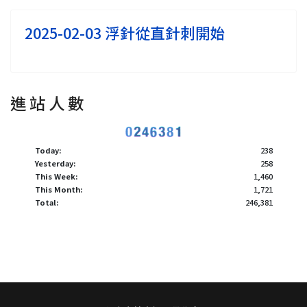
2025-02-03 浮針從直針刺開始
進 站 人 數
Today:
238
Yesterday:
258
This Week:
1,460
This Month:
1,721
Total:
246,381