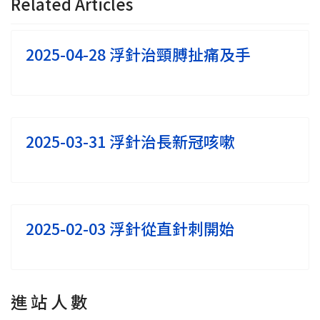
Related Articles
2025-04-28 浮針治頸膊扯痛及手
2025-03-31 浮針治長新冠咳嗽
2025-02-03 浮針從直針刺開始
進 站 人 數