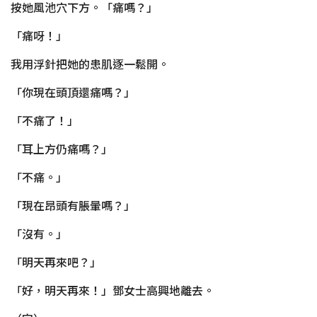
按她風池穴下方。「痛嗎？」
「痛呀！」
我用浮針把她的患肌逐一鬆開。
「你現在頭頂還痛嗎？」
「不痛了！」
「耳上方仍痛嗎？」
「不痛。」
「現在昂頭有脹暈嗎？」
「沒有。」
「明天再來吧？」
「好，明天再來！」鄧女士高興地離去。