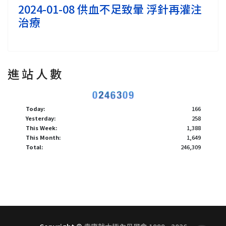
2024-01-08 供血不足致暈 浮針再灌注
治療
進 站 人 數
Today:
166
Yesterday:
258
This Week:
1,388
This Month:
1,649
Total:
246,309