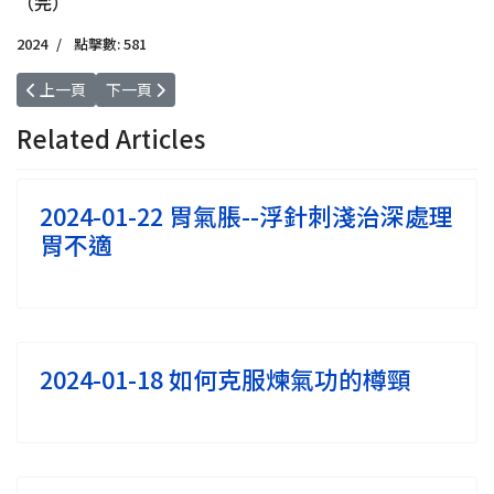
（完）
2024
點擊數: 581
上一篇文章: 2024-10-08 胃酸倒流可用浮針治療
下一篇文章: 2024-09-08 浮針不打第二現場
上一頁
下一頁
Related Articles
2024-01-22 胃氣脹--浮針刺淺治深處理
胃不適
2024-01-18 如何克服煉氣功的樽頸