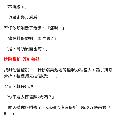
「不明顯。」
「你試走幾步看看。」
軒仔依吩咐走了幾步。「痛呀。」
「痛在腓骨頭對上兩吋嗎？」
「是，骨頭後面也痛。」
排除骨折 浮針效顯
我對他爸爸說，「軒仔跳高落地的撞擊力相當大，為了排除
骨折，我建議先拍個x光……」
翌日，軒仔出現。
「你不是去西醫照x光嗎？」
「昨天聽你吩咐去了，x光報告沒有骨折，所以趕快來做浮
針。」