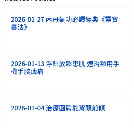
2026-01-27 內丹氣功必讀經典《靈寶
畢法》
2026-01-13 浮針放鬆患肌 速治頻用手
機手腕痺痛
2026-01-04 治療圓肩駝背頭前傾