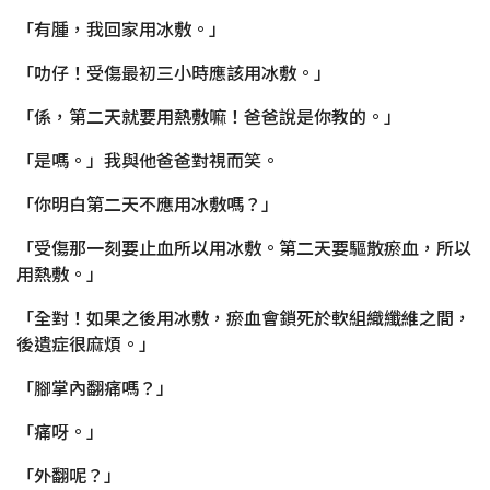
「有腫，我回家用冰敷。」
「叻仔！受傷最初三小時應該用冰敷。」
「係，第二天就要用熱敷嘛！爸爸說是你教的。」
「是嗎。」我與他爸爸對視而笑。
「你明白第二天不應用冰敷嗎？」
「受傷那一刻要止血所以用冰敷。第二天要驅散瘀血，所以
用熱敷。」
「全對！如果之後用冰敷，瘀血會鎖死於軟組織纖維之間，
後遺症很麻煩。」
「腳掌內翻痛嗎？」
「痛呀。」
「外翻呢？」