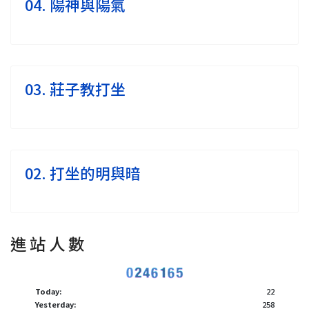
04. 陽神與陽氣
03. 莊子教打坐
02. 打坐的明與暗
進 站 人 數
Today:
22
Yesterday:
258